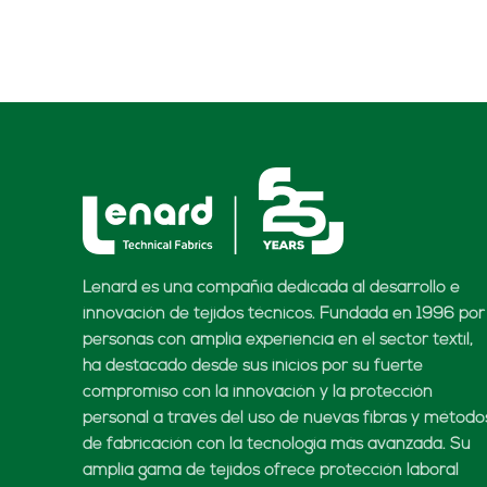
Lenard es una compañía dedicada al desarrollo e
innovación de tejidos técnicos. Fundada en 1996 por
personas con amplia experiencia en el sector textil,
ha destacado desde sus inicios por su fuerte
compromiso con la innovación y la protección
personal a través del uso de nuevas fibras y método
de fabricación con la tecnología más avanzada. Su
amplia gama de tejidos ofrece protección laboral