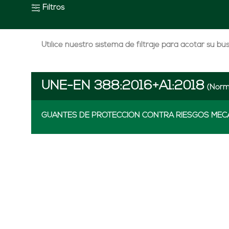
Filtros
Utilice nuestro sistema de filtraje para acotar su b
UNE-EN 388:2016+A1:2018
(Norm
GUANTES DE PROTECCIÓN CONTRA RIESGOS MEC