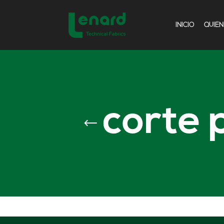
INICIO
QUIÉ
corte 