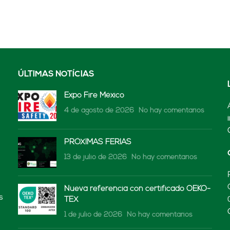
ÚLTIMAS NOTÍCIAS
Expo Fire México
4 de agosto de 2026
No hay comentarios
PRÓXIMAS FERIAS
13 de julio de 2026
No hay comentarios
Nueva referencia con certificado OEKO-
s
TEX
1 de julio de 2026
No hay comentarios