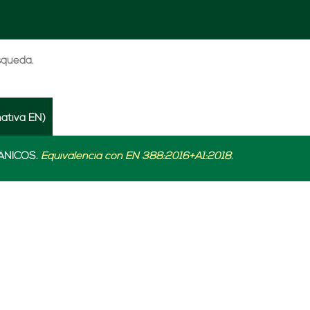
úsqueda.
ativa EN)
ÁNICOS.
Equivalencia con EN 388:2016+A1:2018.