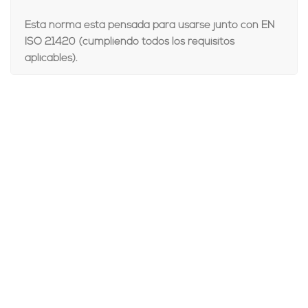
Esta norma está pensada para usarse junto con EN
ISO 21420 (cumpliendo todos los requisitos
aplicables).
Comparar
Añadir a la lista de deseos