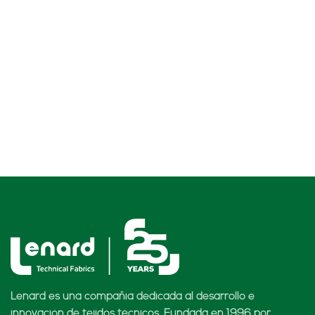
Lenard es una compañía dedicada al desarrollo e
innovación de tejidos técnicos. Fundada en 1996 por