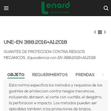
UNE-EN 388:2016+A1:2018
GUANTES DE PROTECCIÓN CONTRA RIESGOS
MECÁNICOS.
Equivalencia con EN 388:2016+A1:2018.
OBJETO
REQUERIMIENTOS
PRENDAS
MAR
Esta norma específica los métodos y requisitos de los
guantes de protección contra riesgos mecánicos,
incluyendo abrasión, el corte con cuchilla, el desgarro,
la perforación e impacto. Los métodos pueden ser
aplicables también a los protectores de brazos.