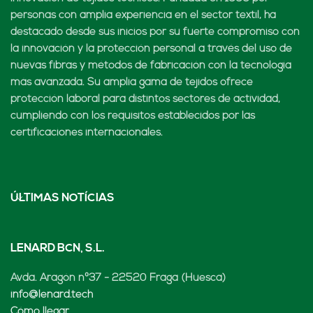
personas con amplia experiencia en el sector textil, ha
destacado desde sus inicios por su fuerte compromiso con
la innovación y la protección personal a través del uso de
nuevas fibras y métodos de fabricación con la tecnología
más avanzada. Su amplia gama de tejidos ofrece
protección laboral para distintos sectores de actividad,
cumpliendo con los requisitos establecidos por las
certificaciones internacionales.
ÚLTIMAS NOTÍCIAS
LENARD BCN, S.L.
Avda. Aragón nº37 - 22520 Fraga (Huesca)
info@lenard.tech
Cómo llegar