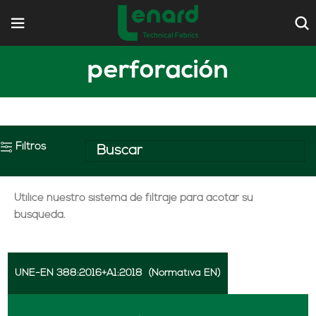
perforación
Filtros
Utilice nuestro sistema de filtraje para acotar su
búsqueda.
UNE-EN 388:2016+A1:2018
(Normativa EN)