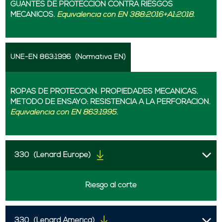
GUANTES DE PROTECCIÓN CONTRA RIESGOS
MECÁNICOS.
Equivalencia con EN 388:2016+A1:2018.
UNE-EN 863:1996
(Normativa EN)
ROPAS DE PROTECCIÓN. PROPIEDADES MECÁNICAS.
MÉTODO DE ENSAYO: RESISTENCIA A LA PERFORACIÓN.
Equivalencia con EN 863:1995.
330
(Lenard Europe)
Riesgo al corte
330
(Lenard America)