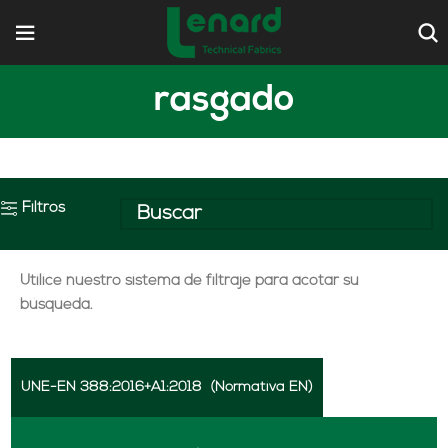
rasgado
Filtros
Utilice nuestro sistema de filtraje para acotar su
búsqueda.
UNE-EN 388:2016+A1:2018
(Normativa EN)