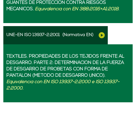
GUANTES DE PROTECCIÓN CONTRA RIESGOS
MECÁNICOS.
Equivalencia con EN 388:2016+A1:2018.
UNE-EN ISO 13937-2:2001
(Normativa EN)
TEXTILES. PROPIEDADES DE LOS TEJIDOS FRENTE AL
DESGARRO. PARTE 2: DETERMINACIÓN DE LA FUERZA
DE DESGARRO DE PROBETAS CON FORMA DE
PANTALÓN (MÉTODO DE DESGARRO ÚNICO).
Equivalencia con EN ISO 13937-2:2000 e ISO 13937-
2:2000.