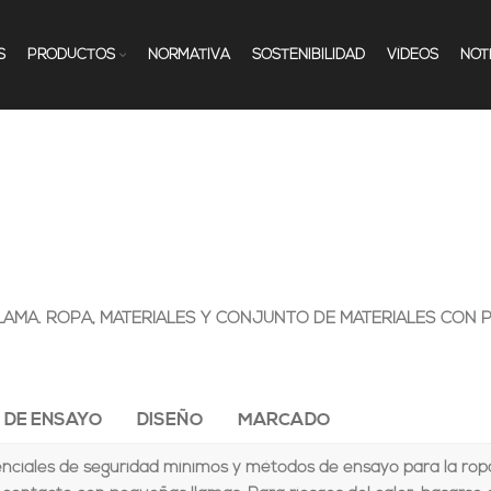
S
PRODUCTOS
NORMATIVA
SOSTENIBILIDAD
VÍDEOS
NOT
LAMA. ROPA, MATERIALES Y CONJUNTO DE MATERIALES CON 
 DE ENSAYO
DISEÑO
MARCADO
enciales de seguridad mínimos y métodos de ensayo para la ropa