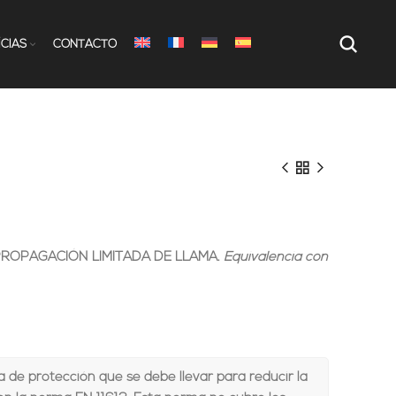
ÍCIAS
CONTACTO
PROPAGACIÓN LIMITADA DE LLAMA.
Equivalencia con
 de protección que se debe llevar para reducir la