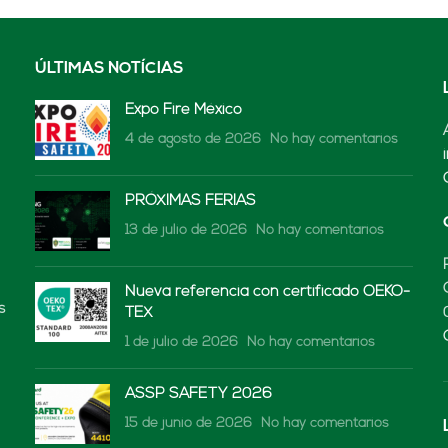
ÚLTIMAS NOTÍCIAS
Expo Fire México
4 de agosto de 2026
No hay comentarios
PRÓXIMAS FERIAS
13 de julio de 2026
No hay comentarios
Nueva referencia con certificado OEKO-
s
TEX
1 de julio de 2026
No hay comentarios
ASSP SAFETY 2026
15 de junio de 2026
No hay comentarios