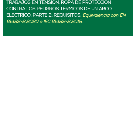
TRABAJOS EN TENSIÓN. ROPA DE PROTECCIÓN
CONTRA LOS PELIGROS TÉRMICOS DE UN ARCO
ELÉCTRICO. PARTE 2: REQUISITOS.
Equivalencia con EN
61482-2:2020 e IEC 61482-2:2018.