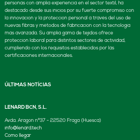
personas con amplia experiencia en el sector textil, ha
destacado desde sus inicios por su fuerte compromiso con
la innovación y la protección personal a través del uso de
nuevas fibras y métodos de fabricación con la tecnología
más avanzada. Su amplia gama de tejidos ofrece
protección laboral para distintos sectores de actividad,
cumpliendo con los requisitos establecidos por las
certificaciones internacionales.
ÚLTIMAS NOTÍCIAS
LENARD BCN, S.L.
Avda. Aragón nº37 - 22520 Fraga (Huesca)
info@lenard.tech
Cómo llegar