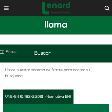
llama
Filtros
Utilice nuestro sistema de filtraje para acotar su
búsqueda.
UNE-EN 61482-2:2021
(Normativa EN)