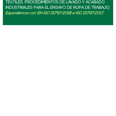
TEXTILES. PROCEDIMIENTOS DE LAVADO Y ACABADO
INDUSTRIALES PARA EL ENSAYO DE ROPA DE TRABAJO.
Equivalencia con EN ISO 15797:2018 e ISO 15797:2017.