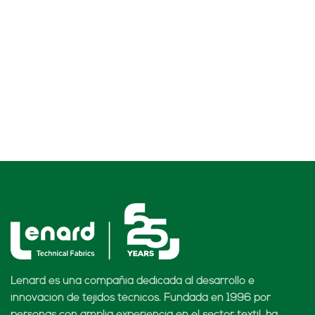
Lenard es una compañía dedicada al desarrollo e
innovación de tejidos técnicos. Fundada en 1996 por