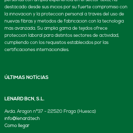
personas con amplia experiencia en el sector textil, ha
destacado desde sus inicios por su fuerte compromiso con
la innovación y la protección personal a través del uso de
nuevas fibras y métodos de fabricación con la tecnología
más avanzada. Su amplia gama de tejidos ofrece
protección laboral para distintos sectores de actividad,
cumpliendo con los requisitos establecidos por las
certificaciones internacionales.
ÚLTIMAS NOTÍCIAS
LENARD BCN, S.L.
Avda. Aragón nº37 - 22520 Fraga (Huesca)
info@lenard.tech
Cómo llegar