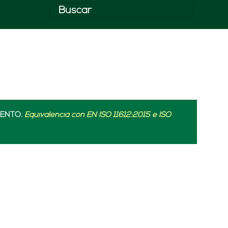
IENTO.
Equivalencia con EN ISO 11612:2015 e ISO