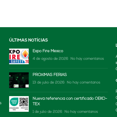
ÚLTIMAS NOTÍCIAS
Expo Fire México
4 de agosto de 2026
No hay comentarios
PRÓXIMAS FERIAS
13 de julio de 2026
No hay comentarios
Nueva referencia con certificado OEKO-
s
TEX
1 de julio de 2026
No hay comentarios