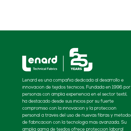
Lenard es una compañía dedicada al desarrollo e
innovación de tejidos técnicos. Fundada en 1996 por
personas con amplia experiencia en el sector textil,
ha destacado desde sus inicios por su fuerte
compromiso con la innovación y la protección
personal a través del uso de nuevas fibras y método
de fabricación con la tecnología más avanzada. Su
amplia gama de tejidos ofrece protección laboral