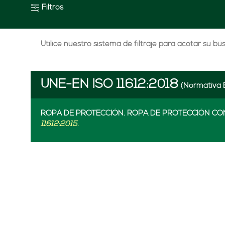
Filtros
Utilice nuestro sistema de filtraje para acotar su b
UNE-EN ISO 11612:2018
(Normativa 
ROPA DE PROTECCIÓN. ROPA DE PROTECCIÓN CON
11612:2015.