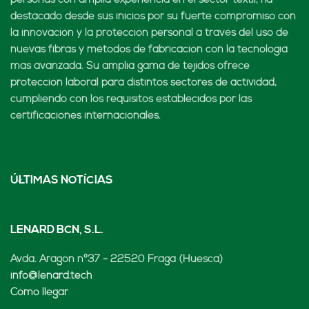
personas con amplia experiencia en el sector textil, ha
destacado desde sus inicios por su fuerte compromiso con
la innovación y la protección personal a través del uso de
nuevas fibras y métodos de fabricación con la tecnología
más avanzada. Su amplia gama de tejidos ofrece
protección laboral para distintos sectores de actividad,
cumpliendo con los requisitos establecidos por las
certificaciones internacionales.
ÚLTIMAS NOTÍCIAS
LENARD BCN, S.L.
Avda. Aragón nº37 - 22520 Fraga (Huesca)
info@lenard.tech
Cómo llegar