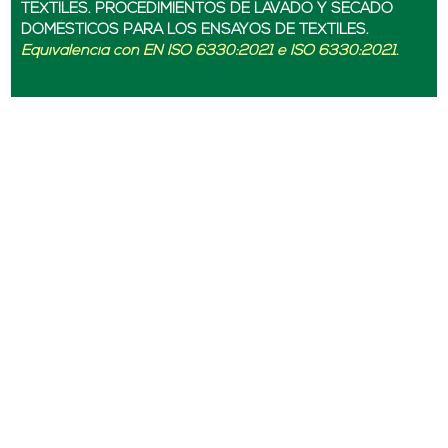
TEXTILES. PROCEDIMIENTOS DE LAVADO Y SECADO
DOMÉSTICOS PARA LOS ENSAYOS DE TEXTILES.
Equivalencia con EN ISO 6330:2021 e ISO 6330:2021.