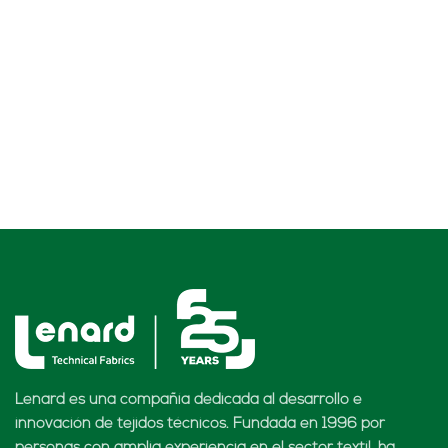
Lenard es una compañía dedicada al desarrollo e
innovación de tejidos técnicos. Fundada en 1996 por