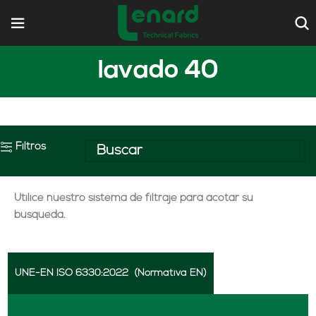
lavado 40
Filtros
Utilice nuestro sistema de filtraje para acotar su
búsqueda.
UNE-EN ISO 6330:2022
(Normativa EN)