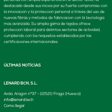
personas con amplia experiencia en el sector textil, ha
destacado desde sus inicios por su fuerte compromiso con
la innovación y la protección personal a través del uso de
nuevas fibras y métodos de fabricación con la tecnología
más avanzada. Su amplia gama de tejidos ofrece
protección laboral para distintos sectores de actividad,
cumpliendo con los requisitos establecidos por las
certificaciones internacionales.
ÚLTIMAS NOTÍCIAS
LENARD BCN, S.L.
Avda. Aragón nº37 - 22520 Fraga (Huesca)
info@lenard.tech
Cómo llegar