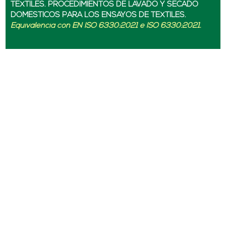
TEXTILES. PROCEDIMIENTOS DE LAVADO Y SECADO
DOMÉSTICOS PARA LOS ENSAYOS DE TEXTILES.
Equivalencia con EN ISO 6330:2021 e ISO 6330:2021.