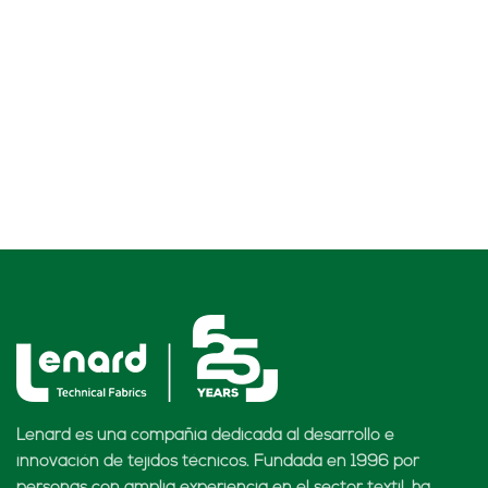
Lenard es una compañía dedicada al desarrollo e
innovación de tejidos técnicos. Fundada en 1996 por