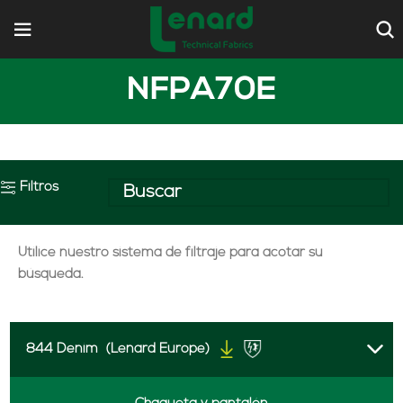
NFPA70E
Filtros
Utilice nuestro sistema de filtraje para acotar su
búsqueda.
844 Denim
(Lenard Europe)