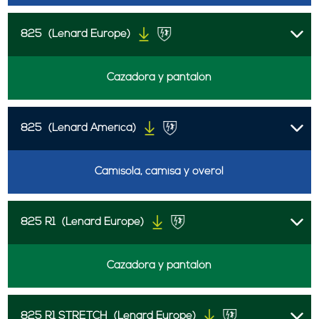
825
(Lenard Europe)
Cazadora y pantalón
825
(Lenard America)
Camisola, camisa y overol
825 R1
(Lenard Europe)
Cazadora y pantalón
825 R1 STRETCH
(Lenard Europe)