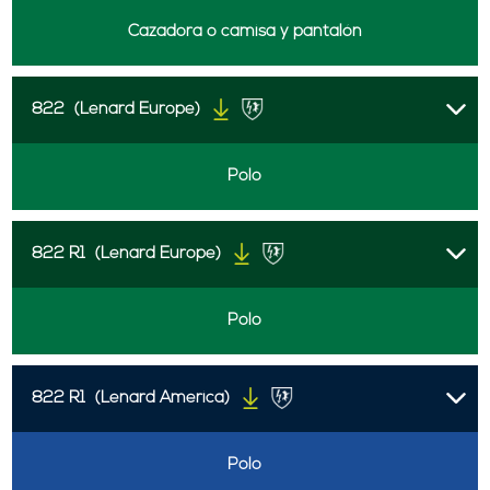
Cazadora o camisa y pantalón
822
(Lenard Europe)
Polo
822 R1
(Lenard Europe)
Polo
822 R1
(Lenard America)
Polo