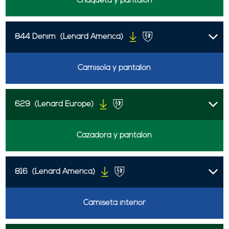
Chaqueta y pantalón
844 Denim
(Lenard America)
Camisola y pantalón
629
(Lenard Europe)
Cazadora y pantalón
816
(Lenard America)
Camiseta interior