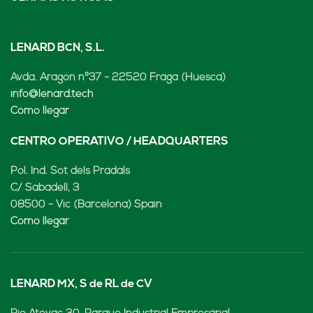
LENARD BCN, S.L.
Avda. Aragón nº37 - 22520 Fraga (Huesca)
info@lenard.tech
Cómo llegar
CENTRO OPERATIVO / HEADQUARTERS
Pol. Ind. Sot dels Pradals
C/ Sabadell, 3
08500 - Vic (Barcelona) Spain
Cómo llegar
LENARD MX, S de RL de CV