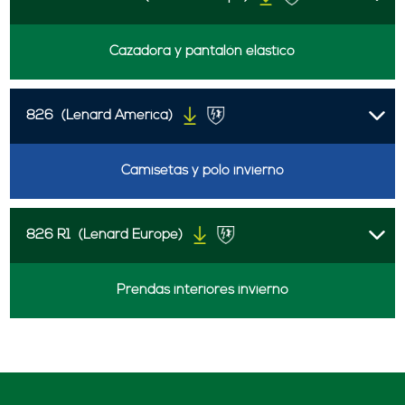
Cazadora y pantalón elástico
826
(Lenard America)
Camisetas y polo invierno
826 R1
(Lenard Europe)
Prendas interiores invierno