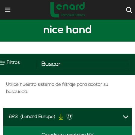
nice hand
Filtros
Utilice nuestro sistema de filtraje para acotar su
búsqueda.
623
(Lenard Europe)