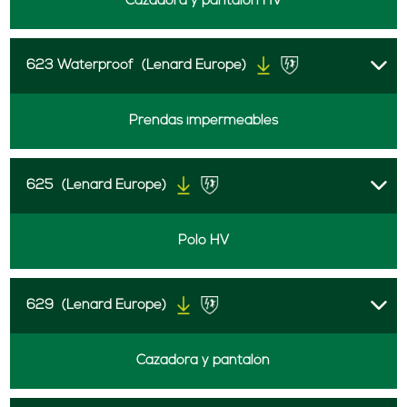
Cazadora y pantalón HV
623 Waterproof
(Lenard Europe)
Prendas impermeables
625
(Lenard Europe)
Polo HV
629
(Lenard Europe)
Cazadora y pantalón