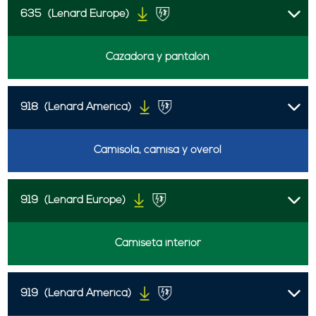
635
(Lenard Europe)
Cazadora y pantalón
918
(Lenard America)
Camisola, camisa y overol
919
(Lenard Europe)
Camiseta interior
919
(Lenard America)