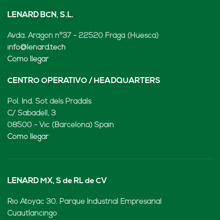
LENARD BCN, S.L.
Avda. Aragón nº37 - 22520 Fraga (Huesca)
info@lenard.tech
Cómo llegar
CENTRO OPERATIVO / HEADQUARTERS
Pol. Ind. Sot dels Pradals
C/ Sabadell, 3
08500 - Vic (Barcelona) Spain
Cómo llegar
LENARD MX, S de RL de CV
Rio Atoyac 30. Parque Industrial Empresarial
Cuautlancingo