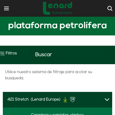
plataforma petrolífera
Filtros
Utilice nuestro sistema de filtraje para acotar su
búsqueda.
421 Stretch
(Lenard Europe)