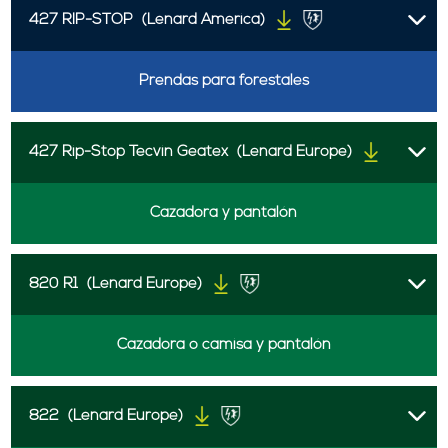
427 RIP-STOP
(Lenard America)
Prendas para forestales
427 Rip-Stop Tecvin Geatex
(Lenard Europe)
Cazadora y pantalón
820 R1
(Lenard Europe)
Cazadora o camisa y pantalón
822
(Lenard Europe)