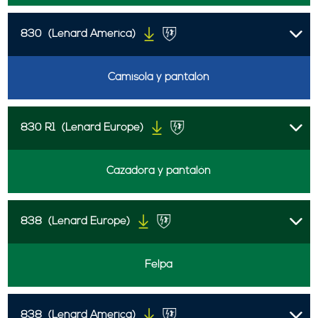
830
(Lenard America)
Camisola y pantalón
830 R1
(Lenard Europe)
Cazadora y pantalón
838
(Lenard Europe)
Felpa
838
(Lenard America)