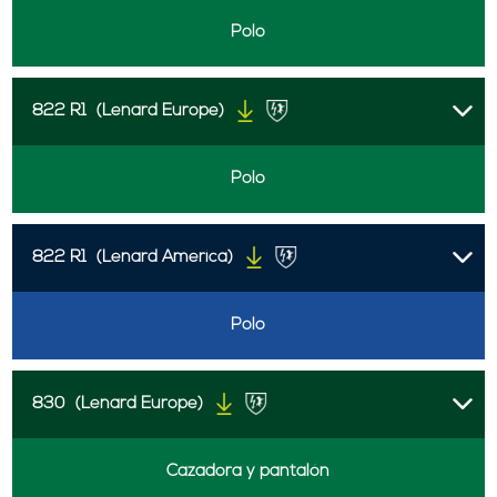
Polo
822 R1
(Lenard Europe)
Polo
822 R1
(Lenard America)
Polo
830
(Lenard Europe)
Cazadora y pantalón