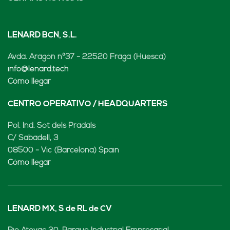
LENARD BCN, S.L.
Avda. Aragón nº37 - 22520 Fraga (Huesca)
info@lenard.tech
Cómo llegar
CENTRO OPERATIVO / HEADQUARTERS
Pol. Ind. Sot dels Pradals
C/ Sabadell, 3
08500 - Vic (Barcelona) Spain
Cómo llegar
LENARD MX, S de RL de CV