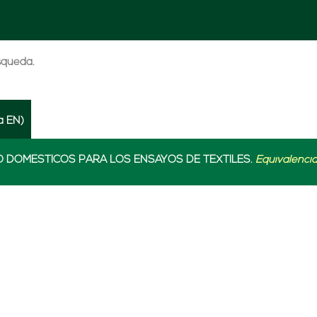
úsqueda.
a EN)
O DOMÉSTICOS PARA LOS ENSAYOS DE TEXTILES.
Equivalenci