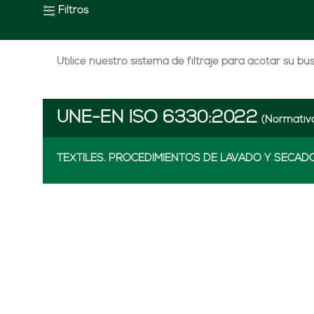
Filtros
Utilice nuestro sistema de filtraje para acotar su b
UNE-EN ISO 6330:2022
(Normativ
TEXTILES. PROCEDIMIENTOS DE LAVADO Y SECAD