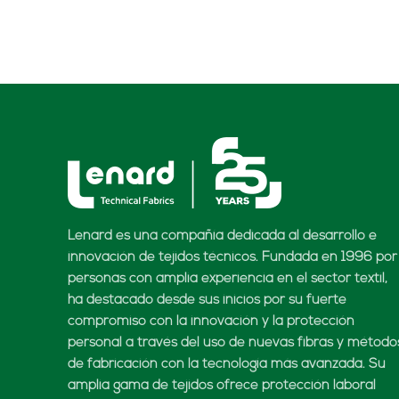
Lenard es una compañía dedicada al desarrollo e
innovación de tejidos técnicos. Fundada en 1996 por
personas con amplia experiencia en el sector textil,
ha destacado desde sus inicios por su fuerte
compromiso con la innovación y la protección
personal a través del uso de nuevas fibras y método
de fabricación con la tecnología más avanzada. Su
amplia gama de tejidos ofrece protección laboral