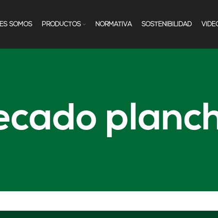
NES SOMOS
PRODUCTOS
NORMATIVA
SOSTENIBILIDAD
VÍDE
ecado planc