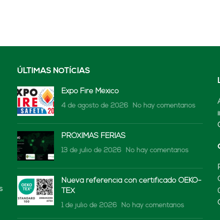
ÚLTIMAS NOTÍCIAS
Expo Fire México
4 de agosto de 2026
No hay comentarios
PRÓXIMAS FERIAS
13 de julio de 2026
No hay comentarios
Nueva referencia con certificado OEKO-
s
TEX
1 de julio de 2026
No hay comentarios