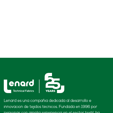
Lenard es una compañía dedicada al desarrollo e
innovación de tejidos técnicos. Fundada en 1996 por