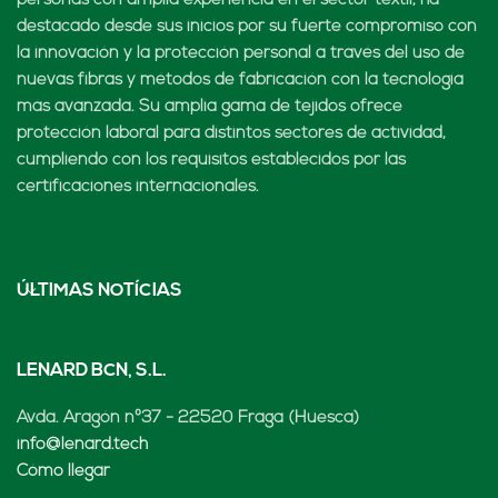
personas con amplia experiencia en el sector textil, ha
destacado desde sus inicios por su fuerte compromiso con
la innovación y la protección personal a través del uso de
nuevas fibras y métodos de fabricación con la tecnología
más avanzada. Su amplia gama de tejidos ofrece
protección laboral para distintos sectores de actividad,
cumpliendo con los requisitos establecidos por las
certificaciones internacionales.
ÚLTIMAS NOTÍCIAS
LENARD BCN, S.L.
Avda. Aragón nº37 - 22520 Fraga (Huesca)
info@lenard.tech
Cómo llegar