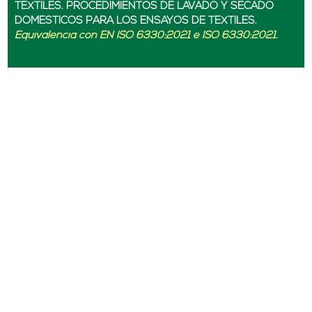
TEXTILES. PROCEDIMIENTOS DE LAVADO Y SECADO
DOMÉSTICOS PARA LOS ENSAYOS DE TEXTILES.
Equivalencia con EN ISO 6330:2021 e ISO 6330:2021.