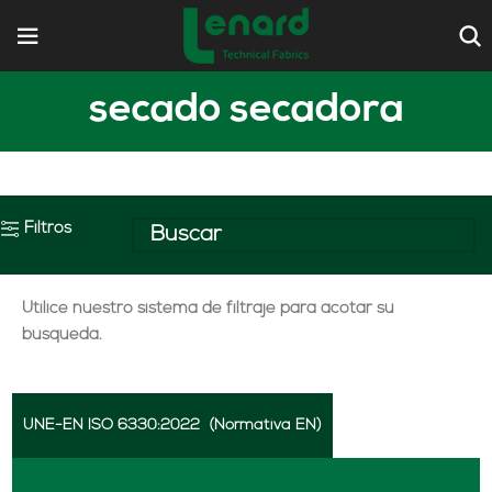
secado secadora
Filtros
Utilice nuestro sistema de filtraje para acotar su
búsqueda.
UNE-EN ISO 6330:2022
(Normativa EN)