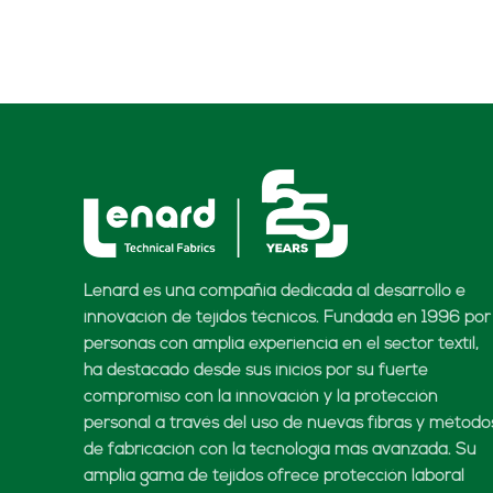
Lenard es una compañía dedicada al desarrollo e
innovación de tejidos técnicos. Fundada en 1996 por
personas con amplia experiencia en el sector textil,
ha destacado desde sus inicios por su fuerte
compromiso con la innovación y la protección
personal a través del uso de nuevas fibras y método
de fabricación con la tecnología más avanzada. Su
amplia gama de tejidos ofrece protección laboral