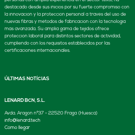
personas con amplia experiencia en el sector textil, ha
destacado desde sus inicios por su fuerte compromiso con
la innovación y la protección personal a través del uso de
nuevas fibras y métodos de fabricación con la tecnología
más avanzada. Su amplia gama de tejidos ofrece
protección laboral para distintos sectores de actividad,
cumpliendo con los requisitos establecidos por las
certificaciones internacionales.
ÚLTIMAS NOTÍCIAS
LENARD BCN, S.L.
Avda. Aragón nº37 - 22520 Fraga (Huesca)
info@lenard.tech
Cómo llegar