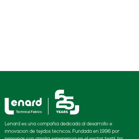
Lenard es una compañía dedicada al desarrollo e
innovación de tejidos técnicos. Fundada en 1996 por