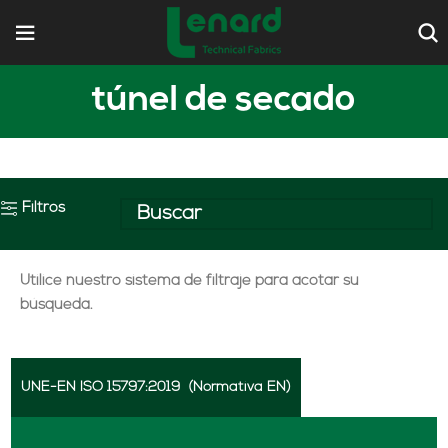
túnel de secado
Filtros
Utilice nuestro sistema de filtraje para acotar su
búsqueda.
UNE-EN ISO 15797:2019
(Normativa EN)