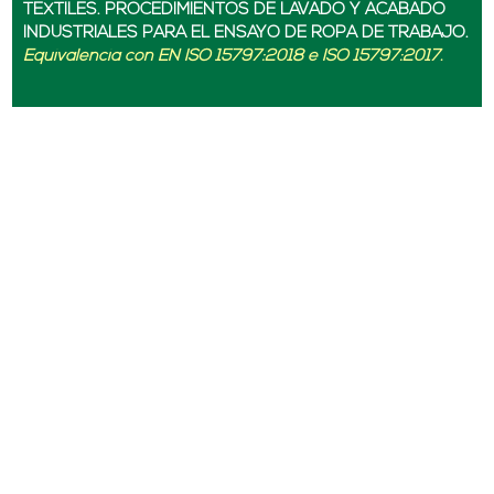
TEXTILES. PROCEDIMIENTOS DE LAVADO Y ACABADO
INDUSTRIALES PARA EL ENSAYO DE ROPA DE TRABAJO.
Equivalencia con EN ISO 15797:2018 e ISO 15797:2017.