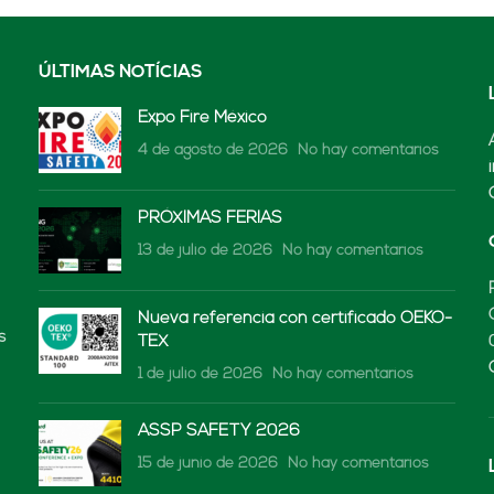
ÚLTIMAS NOTÍCIAS
Expo Fire México
4 de agosto de 2026
No hay comentarios
PRÓXIMAS FERIAS
13 de julio de 2026
No hay comentarios
Nueva referencia con certificado OEKO-
s
TEX
1 de julio de 2026
No hay comentarios
ASSP SAFETY 2026
15 de junio de 2026
No hay comentarios