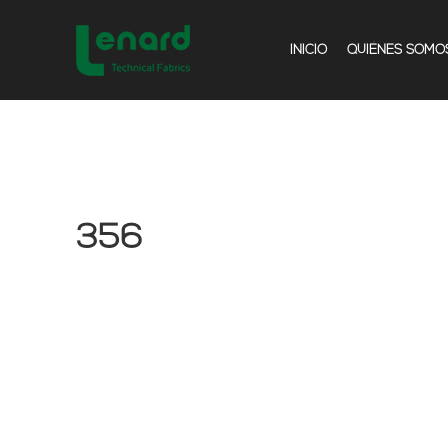
INICIO
QUIÉNES SOMO
356
Comparar
Añadir a la lista de deseos