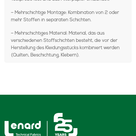
– Mehrschichtige Montage: Kombination von 2 oder
mehr Stoffen in separaten Schichten.
– Mehrschichtiges Material: Material, das aus
verschiedenen Stoffschichten besteht, die vor der
Herstellung des Kleidungsstücks kombiniert werden
(Quilten, Beschichtung, Klebern).
Compare
Add to wishlist