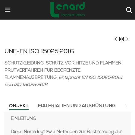
UNE-EN ISO 15025:2016
SCHUTZKLEIDUNG. SCHUTZ VOR HITZE UND FLAMMEN
PRÜFVERFAHREN FÜR BEGRENZTE
FLAMMENAUSBREITUNG.
Entspricht EN ISO 15025:2016
und ISO 15025:2016.
OBJEKT
MATERIALIEN UND AUSRÜSTUNG
VER
EINLEITUNG
Diese Norm legt zwei Methoden zur Bestimmung der