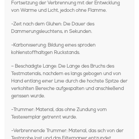
Fortsetzung der Verbrennung mit der Entwicklung
von Wärme und Licht, jedoch ohne Flamme.
-Zeit nach dem Glühen: Die Dauer des
Dämmerungsleuchtens, in Sekunden.
-Karbonisierung: Bildung eines spröden
kohlenstoffhaltigen Rückstands.
– Beschädigte Länge: Die Länge des Bruchs des
Testmaterials, nachdem es längs gebogen und von
Hand entlang einer Linie durch die höchste Spitze der
verkohlten Bereiche aufgespalten und anschließend
gerissen wurde.
-Trümmer: Material, das ohne Zündung vom
Testexemplar getrennt wurde.
-Verbrennende Trümmer: Material, das sich von der
Testprobe löst und das Filterpapier entzündet.