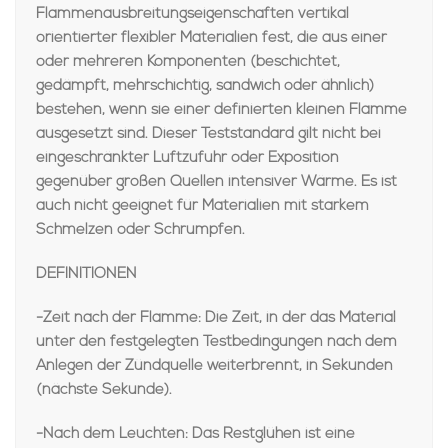
Flammenausbreitungseigenschaften vertikal
orientierter flexibler Materialien fest, die aus einer
oder mehreren Komponenten (beschichtet,
gedämpft, mehrschichtig, sandwich oder ähnlich)
bestehen, wenn sie einer definierten kleinen Flamme
ausgesetzt sind. Dieser Teststandard gilt nicht bei
eingeschränkter Luftzufuhr oder Exposition
gegenüber großen Quellen intensiver Wärme. Es ist
auch nicht geeignet für Materialien mit starkem
Schmelzen oder Schrumpfen.
DEFINITIONEN
-Zeit nach der Flamme: Die Zeit, in der das Material
unter den festgelegten Testbedingungen nach dem
Anlegen der Zündquelle weiterbrennt, in Sekunden
(nächste Sekunde).
-Nach dem Leuchten: Das Restglühen ist eine