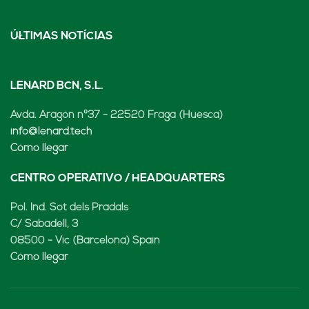
ÚLTIMAS NOTÍCIAS
LENARD BCN, S.L.
Avda. Aragón nº37 - 22520 Fraga (Huesca)
info@lenard.tech
Cómo llegar
CENTRO OPERATIVO / HEADQUARTERS
Pol. Ind. Sot dels Pradals
C/ Sabadell, 3
08500 - Vic (Barcelona) Spain
Cómo llegar