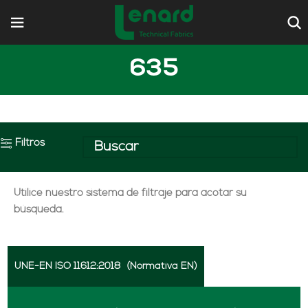
635
Filtros
Utilice nuestro sistema de filtraje para acotar su
búsqueda.
UNE-EN ISO 11612:2018
(Normativa EN)