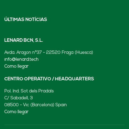
ÚLTIMAS NOTÍCIAS
LENARD BCN, S.L.
Avda. Aragón nº37 - 22520 Fraga (Huesca)
info@lenard.tech
Cómo llegar
CENTRO OPERATIVO / HEADQUARTERS
Pol. Ind. Sot dels Pradals
C/ Sabadell, 3
08500 - Vic (Barcelona) Spain
Cómo llegar