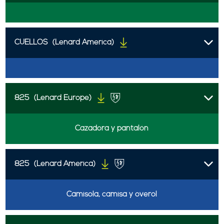
CUELLOS
(Lenard America)
825
(Lenard Europe)
Cazadora y pantalón
825
(Lenard America)
Camisola, camisa y overol