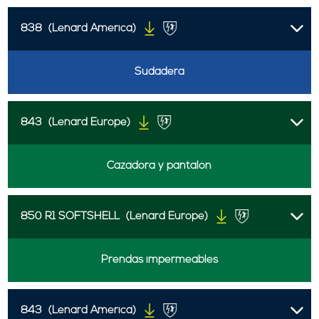
838
(Lenard America)
Sudadera
843
(Lenard Europe)
Cazadora y pantalón
850 R1 SOFTSHELL
(Lenard Europe)
Prendas impermeables
843
(Lenard America)