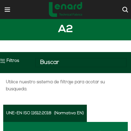
A2
Filtros
Utilice nuestro sistema de filtraje para acotar su
búsqueda.
UNE-EN ISO 11612:2018
(Normativa EN)