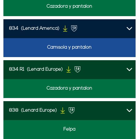
Cazadora y pantalón
834
(Lenard America)
Camisola y pantalón
834 R1
(Lenard Europe)
Cazadora y pantalón
838
(Lenard Europe)
Felpa