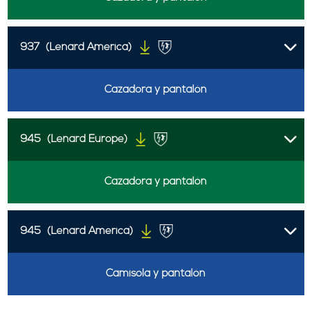
937
(Lenard America)
Cazadora y pantalón
945
(Lenard Europe)
Cazadora y pantalón
945
(Lenard America)
Camisola y pantalón