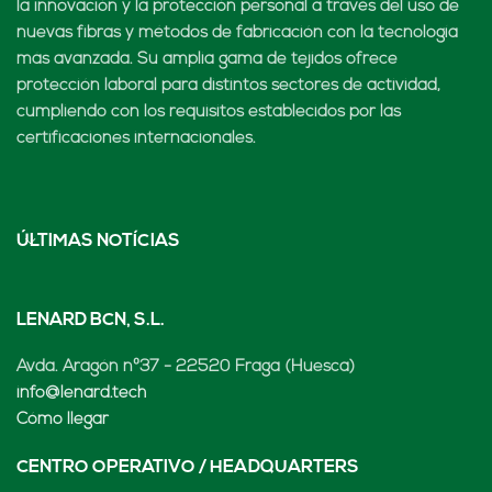
la innovación y la protección personal a través del uso de
nuevas fibras y métodos de fabricación con la tecnología
más avanzada. Su amplia gama de tejidos ofrece
protección laboral para distintos sectores de actividad,
cumpliendo con los requisitos establecidos por las
certificaciones internacionales.
ÚLTIMAS NOTÍCIAS
LENARD BCN, S.L.
Avda. Aragón nº37 - 22520 Fraga (Huesca)
info@lenard.tech
Cómo llegar
CENTRO OPERATIVO / HEADQUARTERS