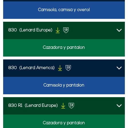
Camisola, camisa y overol
830
(Lenard Europe)
Cazadora y pantalón
830
(Lenard America)
Camisola y pantalón
830 R1
(Lenard Europe)
Cazadora y pantalón