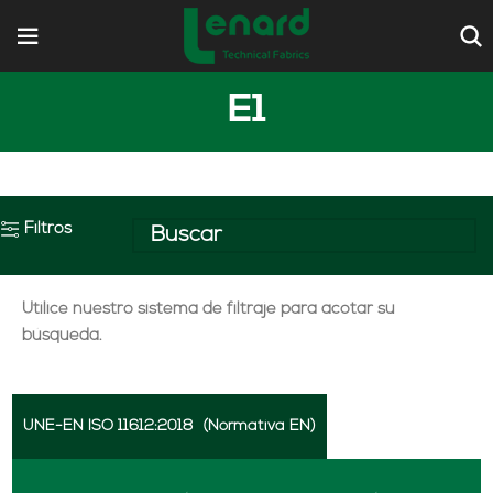
E1
Filtros
Utilice nuestro sistema de filtraje para acotar su
búsqueda.
UNE-EN ISO 11612:2018
(Normativa EN)