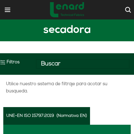
secadora
Filtros
Utilice nuestro sistema de filtraje para acotar su
búsqueda.
UNE-EN ISO 15797:2019
(Normativa EN)