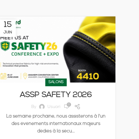
15
JUIN
SALONS
ASSP SAFETY 2026
0
By
Usuari
La semaine prochaine, nous assisterons à l'un
des événements internationaux majeurs
dédiés à la sécu...