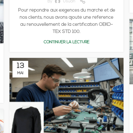
By
Usuari
Pour répondre aux exigences du marché et de
nos clients, nous avons ajouté une référence
au renouvellement de la certification OEKO-
TEX STD 100.
CONTINUER LA LECTURE
13
MAI