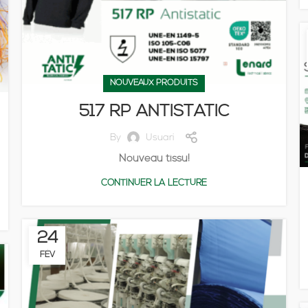
NOUVEAUX PRODUITS
517 RP ANTISTATIC
By
Usuari
Nouveau tissu!
CONTINUER LA LECTURE
24
FÉV