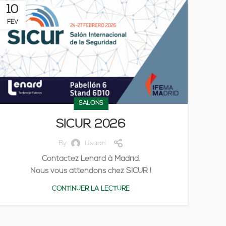
10
FÉV
SALONS
SICUR 2026
By
Usuari
Contactez Lenard à Madrid.
Nous vous attendons chez SICUR !
CONTINUER LA LECTURE