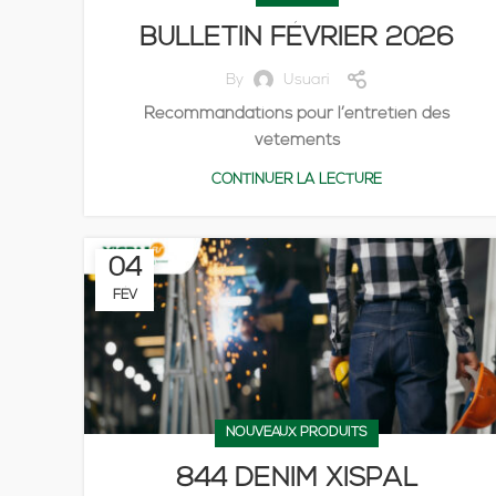
BULLETIN FÉVRIER 2026
By
Usuari
Recommandations pour l’entretien des
vêtements
CONTINUER LA LECTURE
04
FÉV
NOUVEAUX PRODUITS
844 DENIM XISPAL