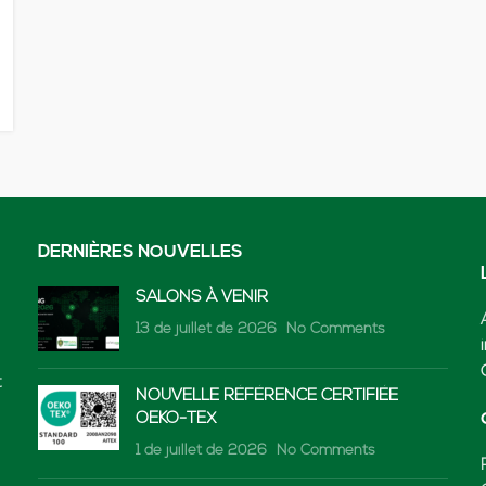
DERNIÈRES NOUVELLES
SALONS À VENIR
13 de juillet de 2026
No Comments
t
NOUVELLE RÉFÉRENCE CERTIFIÉE
OEKO-TEX
1 de juillet de 2026
No Comments