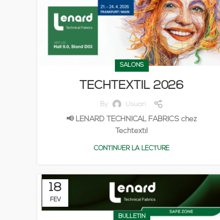
SALONS
TECHTEXTIL 2026
By
Usuari
📢 LENARD TECHNICAL FABRICS chez
Techtextil
CONTINUER LA LECTURE
18
FÉV
BULLETIN