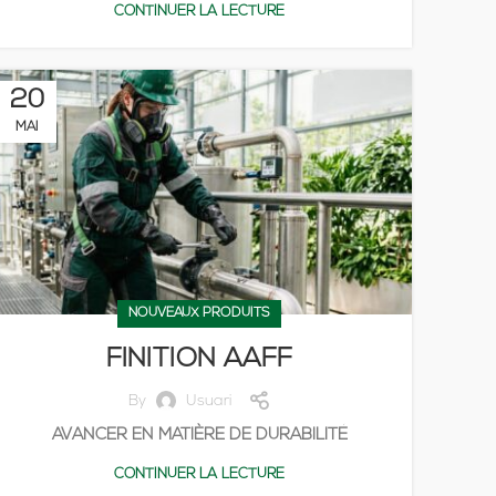
CONTINUER LA LECTURE
20
MAI
NOUVEAUX PRODUITS
FINITION AAFF
By
Usuari
AVANCER EN MATIÈRE DE DURABILITÉ
CONTINUER LA LECTURE