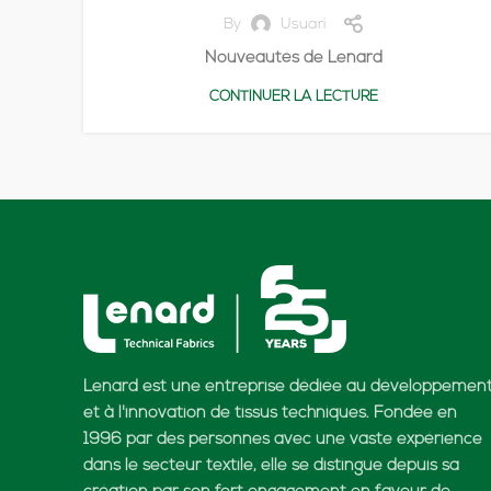
By
Usuari
Nouveautés de Lenard
CONTINUER LA LECTURE
Lenard est une entreprise dédiée au développemen
et à l'innovation de tissus techniques. Fondée en
1996 par des personnes avec une vaste expérience
dans le secteur textile, elle se distingue depuis sa