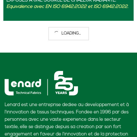
EXPOSÉS À UNE SOURCE DE CHALEUR RADIANTE.
Équivalence avec EN ISO 6942:2022 et ISO 6942:2022.
LOADING...
Lenard est une entreprise dédiée au développement et à
l'innovation de tissus techniques. Fondée en 1996 par des
personnes avec une vaste expérience dans le secteur
textile, elle se distingue depuis sa création par son fort
engagement en faveur de l'innovation et de la protection