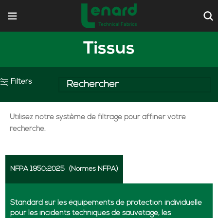
Tissus
Filters
Utilisez notre système de filtrage pour affiner votre
recherche.
NFPA 1950:2025
(Normes NFPA)
Standard sur les équipements de protection individuelle
pour les incidents techniques de sauvetage, les