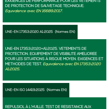
EXIGENCES DE PERFORMANCE POUR LES VÊTEMENTS
DE PROTECTION DE SAUVETAGE TECHNIQUE.
Équivalence avec EN 16689:2017.
UNE-EN 17353:2020 A1:2025
(Normes EN)
UNE-EN 17353:2020+A1:2025. VÊTEMENTS DE
PROTECTION. ÉQUIPEMENT DE VISIBILITÉ AMÉLIORÉE
POUR LES SITUATIONS À RISQUE MOYEN. EXIGENCES ET
MÉTHODES DE TEST.
Équivalence avec EN 17353:2020
A1:2025.
UNE-EN ISO 14419:2025
(Normes EN)
RÉPULSIOL À L´HUILLE. TEST DE RÉSISTANCE AUX