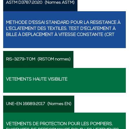
ASTM D3787:2020
(Normes ASTM)
MÉTHODE D'ESSAI STANDARD POUR LA RÉSISTANCE À
L'ÉCLATEMENT DES TEXTILES. TEST D'ÉCLATEMENT À
BILLE À DÉPLACEMENT À VITESSE CONSTANTE (CRT
RIS-3279-TOM
(RISTOM normes)
VÊTEMENTS HAUTE VISIBILITÉ
UNE-EN 16689:2017
(Normes EN)
VÊTEMENTS DE PROTECTION POUR LES POMPIERS.