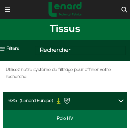
Tissus
Filters
Utilisez notre système de filtrage pour affiner votre
recherche.
625
(Lenard Europe)
Polo HV