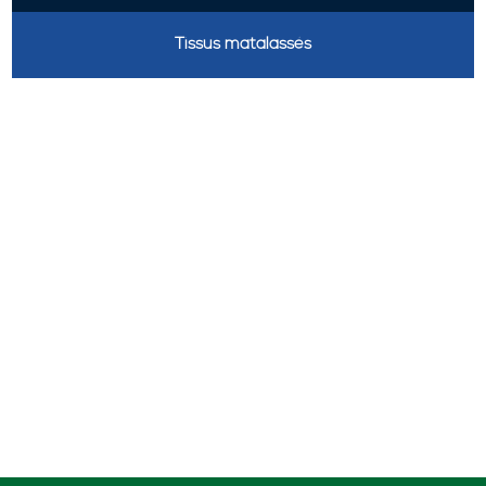
Tissus matalassés