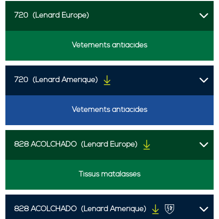
720
(Lenard Europe)
Vêtements antiacides
720
(Lenard Amerique)
Vêtements antiacides
828 ACOLCHADO
(Lenard Europe)
Tissus matalassés
828 ACOLCHADO
(Lenard Amerique)