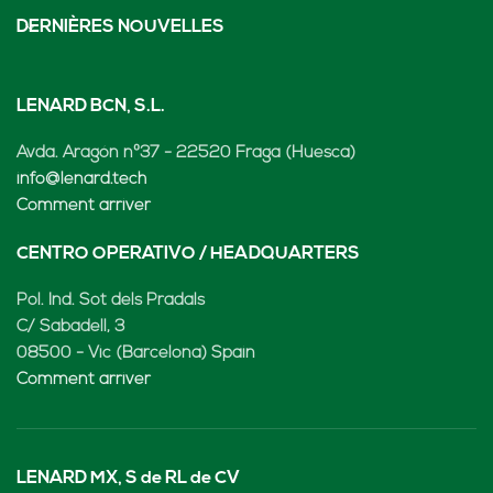
DERNIÈRES NOUVELLES
LENARD BCN, S.L.
Avda. Aragón nº37 - 22520 Fraga (Huesca)
info@lenard.tech
Comment arriver
CENTRO OPERATIVO / HEADQUARTERS
Pol. Ind. Sot dels Pradals
C/ Sabadell, 3
08500 - Vic (Barcelona) Spain
Comment arriver
LENARD MX, S de RL de CV