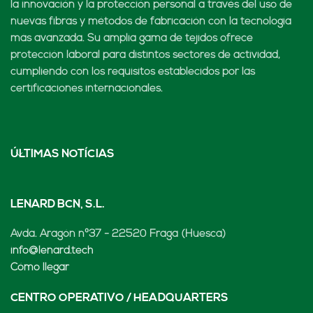
la innovación y la protección personal a través del uso de
nuevas fibras y métodos de fabricación con la tecnología
más avanzada. Su amplia gama de tejidos ofrece
protección laboral para distintos sectores de actividad,
cumpliendo con los requisitos establecidos por las
certificaciones internacionales.
ÚLTIMAS NOTÍCIAS
LENARD BCN, S.L.
Avda. Aragón nº37 - 22520 Fraga (Huesca)
info@lenard.tech
Cómo llegar
CENTRO OPERATIVO / HEADQUARTERS