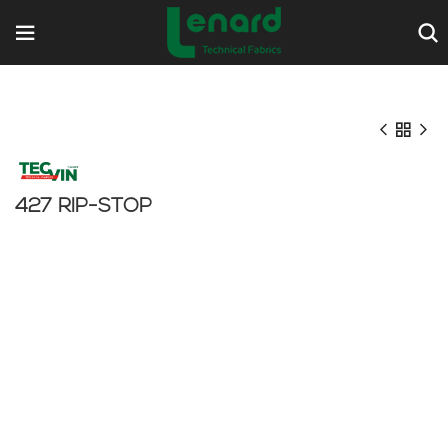
427 RIP-STOP
Comparar
Añadir a la lista de deseos